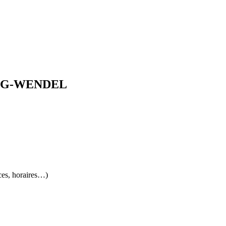
IRING-WENDEL
ces, horaires…)