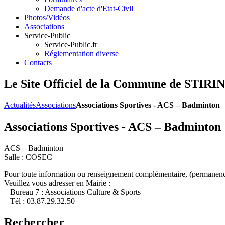
Demande d'acte d'Etat-Civil
Photos/Vidéos
Associations
Service-Public
Service-Public.fr
Réglementation diverse
Contacts
Le Site Officiel de la Commune de ST
Actualités
Associations
Associations Sportives - ACS – Badminton
Associations Sportives - ACS – Badminton
ACS – Badminton
Salle : COSEC
Pour toute information ou renseignement complémentaire, (permanen
Veuillez vous adresser en Mairie :
– Bureau 7 : Associations Culture & Sports
– Tél : 03.87.29.32.50
Rechercher