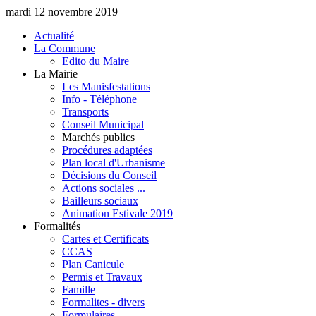
mardi 12 novembre 2019
Actualité
La Commune
Edito du Maire
La Mairie
Les Manisfestations
Info - Téléphone
Transports
Conseil Municipal
Marchés publics
Procédures adaptées
Plan local d'Urbanisme
Décisions du Conseil
Actions sociales ...
Bailleurs sociaux
Animation Estivale 2019
Formalités
Cartes et Certificats
CCAS
Plan Canicule
Permis et Travaux
Famille
Formalites - divers
Formulaires