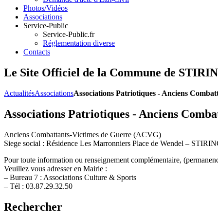
Photos/Vidéos
Associations
Service-Public
Service-Public.fr
Réglementation diverse
Contacts
Le Site Officiel de la Commune de ST
Actualités
Associations
Associations Patriotiques - Anciens Comba
Associations Patriotiques - Anciens Comb
Anciens Combattants-Victimes de Guerre (ACVG)
Siege social : Résidence Les Marronniers Place de Wendel – ST
Pour toute information ou renseignement complémentaire, (permanen
Veuillez vous adresser en Mairie :
– Bureau 7 : Associations Culture & Sports
– Tél : 03.87.29.32.50
Rechercher