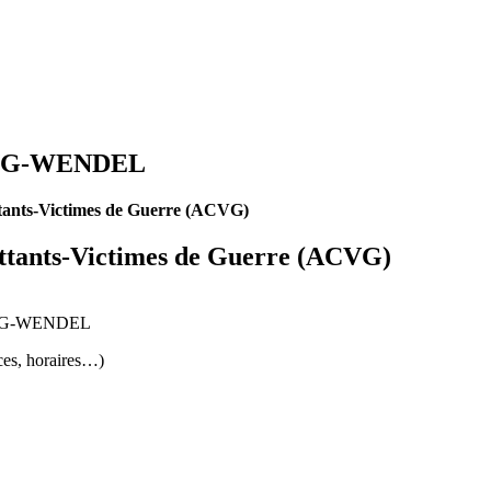
IRING-WENDEL
ttants-Victimes de Guerre (ACVG)
attants-Victimes de Guerre (ACVG)
IRING-WENDEL
ces, horaires…)