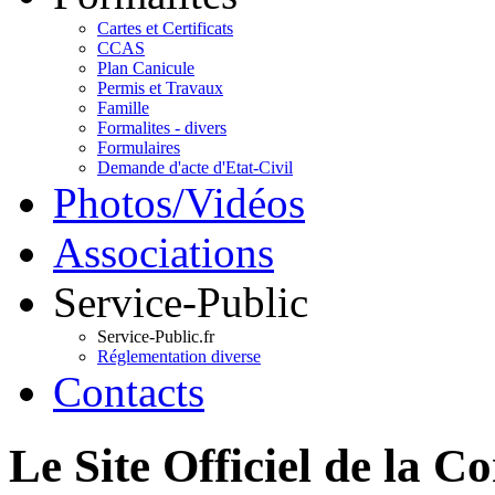
Cartes et Certificats
CCAS
Plan Canicule
Permis et Travaux
Famille
Formalites - divers
Formulaires
Demande d'acte d'Etat-Civil
Photos/Vidéos
Associations
Service-Public
Service-Public.fr
Réglementation diverse
Contacts
Le Site Officiel de 