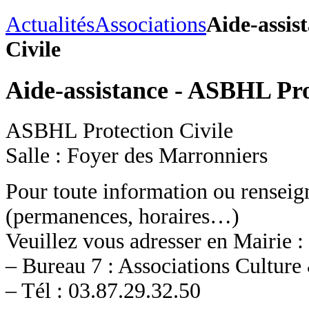
Actualités
Associations
Aide-assis
Civile
Aide-assistance - ASBHL Pro
ASBHL Protection Civile
Salle : Foyer des Marronniers
Pour toute information ou rensei
(permanences, horaires…)
Veuillez vous adresser en Mairie :
– Bureau 7 : Associations Culture
– Tél : 03.87.29.32.50