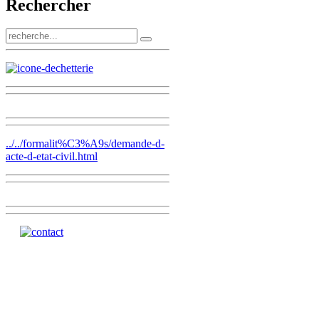
Rechercher
../../formalit%C3%A9s/demande-d-
acte-d-etat-civil.html