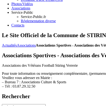
Photos/Vidéos
Associations
Service-Public
Service-Public.fr
Réglementation diverse
Contacts
Le Site Officiel de la Commune de ST
Actualités
Associations
Associations Sportives - Associations des Vé
Associations Sportives - Associations des V
Associations des Vétérans Football Stiring Verrerie
Pour toute information ou renseignement complémentaire, (permanen
Veuillez vous adresser en Mairie :
– Bureau 7 : Associations Culture & Sports
– Tél : 03.87.29.32.50
Rechercher