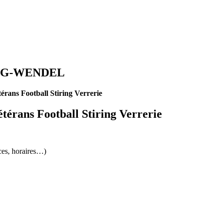
IRING-WENDEL
térans Football Stiring Verrerie
étérans Football Stiring Verrerie
ces, horaires…)