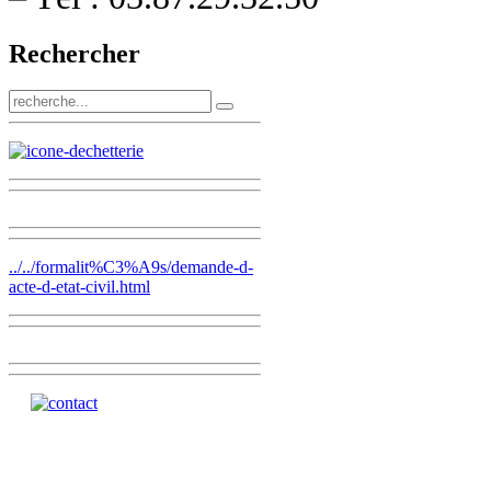
Rechercher
../../formalit%C3%A9s/demande-d-
acte-d-etat-civil.html