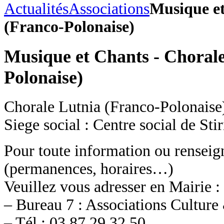
Actualités
Associations
Musique et
(Franco-Polonaise)
Musique et Chants - Chorale
Polonaise)
Chorale Lutnia (Franco-Polonaise
Siege social : Centre social de Sti
Pour toute information ou rensei
(permanences, horaires…)
Veuillez vous adresser en Mairie :
– Bureau 7 : Associations Culture
– Tél : 03.87.29.32.50