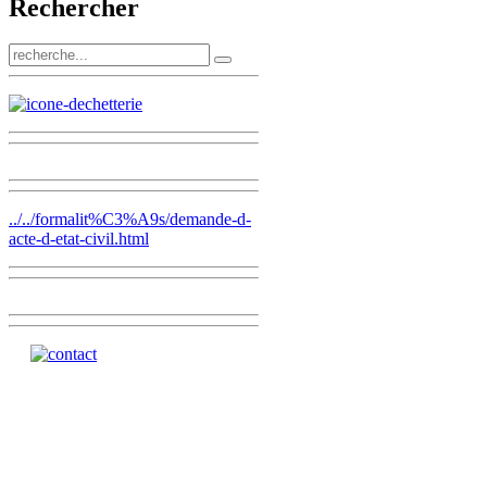
Rechercher
../../formalit%C3%A9s/demande-d-
acte-d-etat-civil.html