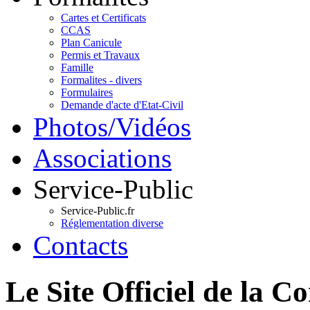
Cartes et Certificats
CCAS
Plan Canicule
Permis et Travaux
Famille
Formalites - divers
Formulaires
Demande d'acte d'Etat-Civil
Photos/Vidéos
Associations
Service-Public
Service-Public.fr
Réglementation diverse
Contacts
Le Site Officiel de 