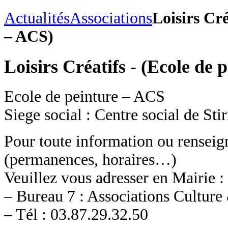
Actualités
Associations
Loisirs Cré
– ACS)
Loisirs Créatifs - (Ecole de 
Ecole de peinture – ACS
Siege social : Centre social de Sti
Pour toute information ou rensei
(permanences, horaires…)
Veuillez vous adresser en Mairie :
– Bureau 7 : Associations Culture
– Tél : 03.87.29.32.50