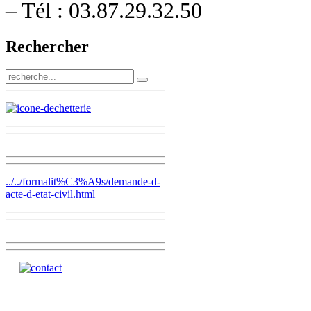
– Tél : 03.87.29.32.50
Rechercher
../../formalit%C3%A9s/demande-d-
acte-d-etat-civil.html