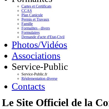
Cartes et Certificats
CCAS
Plan Canicule
Permis et Travaux
Famille
Formalites - divers
Formulaires
Demande d'acte d'Etat-Civil
Photos/Vidéos
Associations
Service-Public
Service-Public.fr
Réglementation diverse
Contacts
Le Site Officiel de 