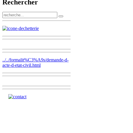
Rechercher
../../formalit%C3%A9s/demande-d-
acte-d-etat-civil.html