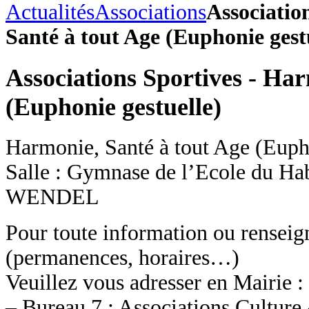
Actualités
Associations
Associatio
Santé à tout Age (Euphonie gest
Associations Sportives - Har
(Euphonie gestuelle)
Harmonie, Santé à tout Age (Euph
Salle : Gymnase de l’Ecole du Ha
WENDEL
Pour toute information ou rensei
(permanences, horaires…)
Veuillez vous adresser en Mairie :
– Bureau 7 : Associations Culture