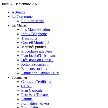
lundi 28 septembre 2020
Actualité
La Commune
Edito du Maire
La Mairie
Les Manisfestations
Info - Téléphone
Transports
Conseil Municipal
Marchés publics
Procédures adaptées
Plan local d'Urbanisme
Décisions du Conseil
Actions sociales ...
Bailleurs sociaux
Animation Estivale 2019
Formalités
Cartes et Certificats
CCAS
Plan Canicule
Permis et Travaux
Famille
Formalites - divers
Formulaires