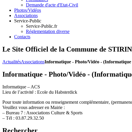
Demande d'acte d'Etat-Civil
Photos/Vidéos
Associations
Service-Public
Service-Public.fr
Réglementation diverse
Contacts
Le Site Officiel de la Commune de ST
Actualités
Associations
Informatique - Photo/Vidéo - (Informatiqu
Informatique - Photo/Vidéo - (Informatiq
Informatique – ACS
Lieu de l’activité : Ecole du Habsterdick
Pour toute information ou renseignement complémentaire, (permanen
Veuillez vous adresser en Mairie :
– Bureau 7 : Associations Culture & Sports
– Tél : 03.87.29.32.50
Rechercher