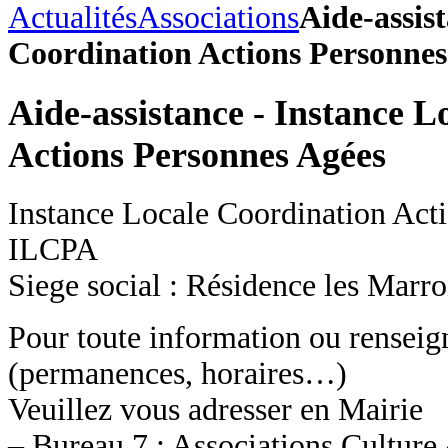
Actualités
Associations
Aide-assis
Coordination Actions Personnes
Aide-assistance - Instance L
Actions Personnes Agées
Instance Locale Coordination Act
ILCPA
Siege social : Résidence les Marro
Pour toute information ou rensei
(permanences, horaires…)
Veuillez vous adresser en Mairie
– Bureau 7 : Associations Culture