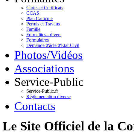
Cartes et Certificats
CCAS
Plan Canicule
Permis et Travaux
Famille
Formalites - divers
Formulaires
Demande d'acte d'Etat-Civil
Photos/Vidéos
Associations
Service-Public
Service-Public.fr
Réglementation diverse
Contacts
Le Site Officiel de 