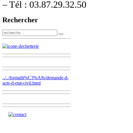
– Tél : 03.87.29.32.50
Rechercher
../../formalit%C3%A9s/demande-d-
acte-d-etat-civil.html