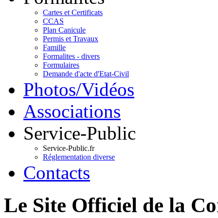
Cartes et Certificats
CCAS
Plan Canicule
Permis et Travaux
Famille
Formalites - divers
Formulaires
Demande d'acte d'Etat-Civil
Photos/Vidéos
Associations
Service-Public
Service-Public.fr
Réglementation diverse
Contacts
Le Site Officiel de 