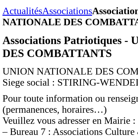
Actualités
Associations
Associatio
NATIONALE DES COMBATT
Associations Patriotique
DES COMBATTANTS
UNION NATIONALE DES CO
Siege social : STIRING-WENDE
Pour toute information ou rensei
(permanences, horaires…)
Veuillez vous adresser en Mairie :
– Bureau 7 : Associations Culture