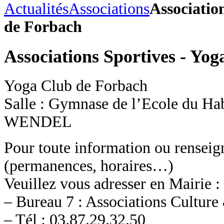
Actualités
Associations
Associatio
de Forbach
Associations Sportives - Yo
Yoga Club de Forbach
Salle : Gymnase de l’Ecole du Ha
WENDEL
Pour toute information ou rensei
(permanences, horaires…)
Veuillez vous adresser en Mairie :
– Bureau 7 : Associations Culture
– Tél : 03.87.29.32.50