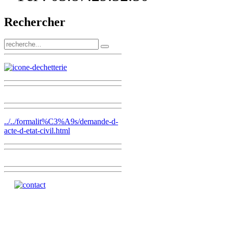
Rechercher
../../formalit%C3%A9s/demande-d-
acte-d-etat-civil.html