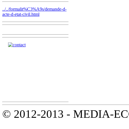
../../formalit%C3%A9s/demande-d-
acte-d-etat-civil.html
© 2012-2013 - MEDIA-ECOL