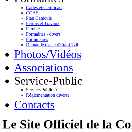
Cartes et Certificats
CCAS
Plan Canicule
Permis et Travaux
Famille
Formalites - divers
Formulaires
Demande d'acte d'Etat-Civil
Photos/Vidéos
Associations
Service-Public
Service-Public.fr
Réglementation diverse
Contacts
Le Site Officiel de 