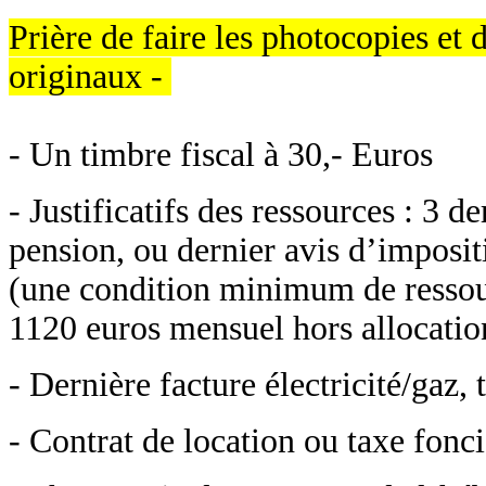
Prière de faire les photocopies et 
originaux -
- Un timbre fiscal à 30,- Euros
- Justificatifs des ressources : 3 d
pension, ou dernier avis d’imposit
(une condition minimum de ressou
1120 euros mensuel hors allocation
- Dernière facture électricité/gaz,
- Contrat de location ou taxe fonci