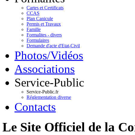
Cartes et Certificats
CCAS
Plan Canicule
Permis et Travaux
Famille
Formalites - divers
Formulaires
Demande d'acte d'Etat-Civil
Photos/Vidéos
Associations
Service-Public
Service-Public.fr
Réglementation diverse
Contacts
Le Site Officiel de 