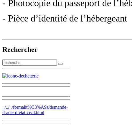
- Photocopie du passeport de l’hé
- Pièce d’identité de l’hébergeant
Rechercher
../../../formalit%C3%A9s/demande-
d-acte-d-etat-civil.html