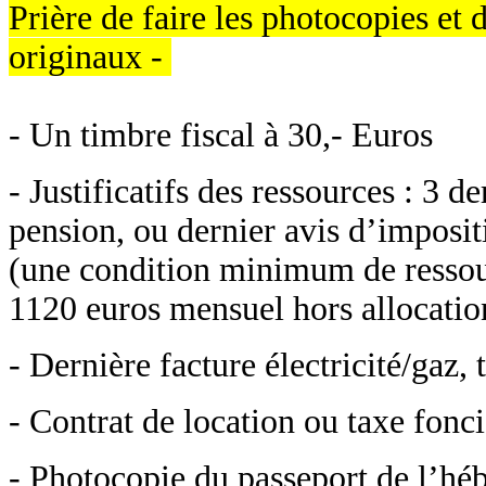
Prière de faire les photocopies et 
originaux -
- Un timbre fiscal à 30,- Euros
- Justificatifs des ressources : 3 d
pension, ou dernier avis d’imposit
(une condition minimum de ressou
1120 euros mensuel hors allocation
- Dernière facture électricité/gaz,
- Contrat de location ou taxe fonci
- Photocopie du passeport de l’hé