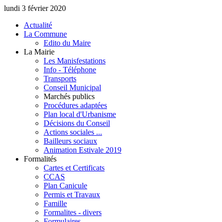
lundi 3 février 2020
Actualité
La Commune
Edito du Maire
La Mairie
Les Manisfestations
Info - Téléphone
Transports
Conseil Municipal
Marchés publics
Procédures adaptées
Plan local d'Urbanisme
Décisions du Conseil
Actions sociales ...
Bailleurs sociaux
Animation Estivale 2019
Formalités
Cartes et Certificats
CCAS
Plan Canicule
Permis et Travaux
Famille
Formalites - divers
Formulaires