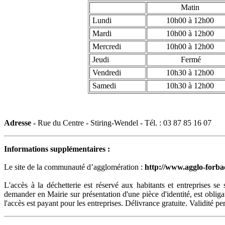
Matin
Lundi
10h00 à 12h00
Mardi
10h00 à 12h00
Mercredi
10h00 à 12h00
Jeudi
Fermé
Vendredi
10h30 à 12h00
Samedi
10h30 à 12h00
Adresse -
Rue du Centre - Stiring-Wendel - Tél. : 03 87 85 16 07
Informations supplémentaires :
Le site de la communauté d’agglomération :
http://www.agglo-forbach
L'accès à la déchetterie est réservé aux habitants et entreprises s
demander en Mairie sur présentation d'une pièce d'identité, est obligato
l'accès est payant pour les entreprises. Délivrance gratuite. Validité p