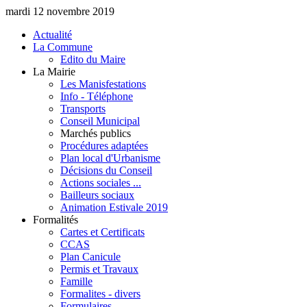
mardi 12 novembre 2019
Actualité
La Commune
Edito du Maire
La Mairie
Les Manisfestations
Info - Téléphone
Transports
Conseil Municipal
Marchés publics
Procédures adaptées
Plan local d'Urbanisme
Décisions du Conseil
Actions sociales ...
Bailleurs sociaux
Animation Estivale 2019
Formalités
Cartes et Certificats
CCAS
Plan Canicule
Permis et Travaux
Famille
Formalites - divers
Formulaires