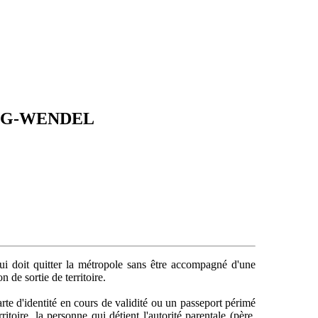
IRING-WENDEL
ui doit quitter la métropole sans être accompagné d'une
n de sortie de territoire.
arte d'identité en cours de validité ou un passeport périmé
itoire, la personne qui détient l'autorité parentale (père,