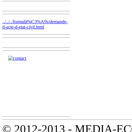
../../../formalit%C3%A9s/demande-
d-acte-d-etat-civil.html
© 2012-2013 - MEDIA-ECOL