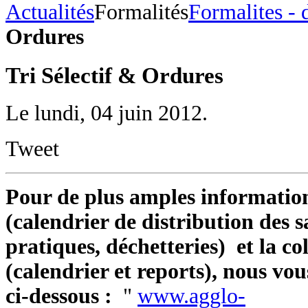
Actualités
Formalités
Formalites - 
Ordures
Tri Sélectif & Ordures
Le lundi, 04 juin 2012.
Tweet
Pour de plus amples informations
(calendrier de distribution des sa
pratiques, déchetteries) et la co
(calendrier et reports), nous vous
ci-dessous :
"
www.agglo-