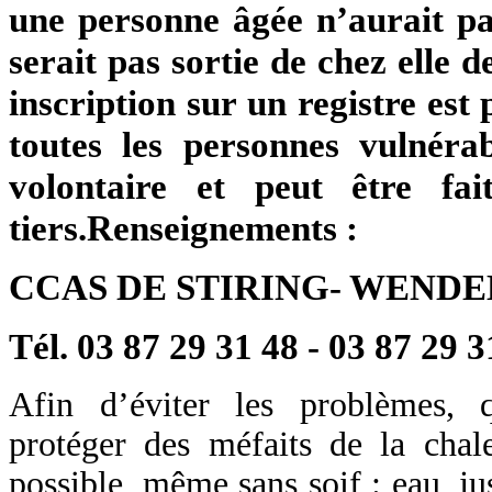
une personne âgée n’aurait pa
serait pas sortie de chez elle 
inscription sur un registre est 
toutes les personnes vulnéra
volontaire et peut être f
tiers.Renseignements :
CCAS DE STIRING- WENDE
Tél. 03 87 29 31 48 - 03 87 29 3
Afin d’éviter les problèmes, 
protéger des méfaits de la chale
possible, même sans soif : eau, ju