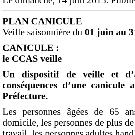
Le dimanche, 14 juin 2015. Publi
PLAN CANICULE
Veille saisonnière du
01 juin au 3
CANICULE :
le CCAS veille
Un dispositif de veille et d’
conséquences d’une canicule a
Préfecture.
Les personnes âgées de 65 ans
domicile, les personnes de plus de
travail, les personnes adultes hand