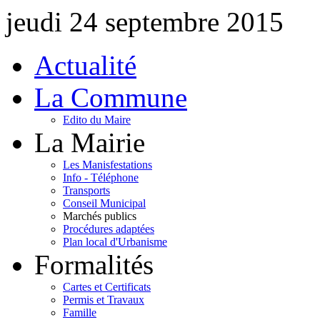
jeudi 24 septembre 2015
Actualité
La Commune
Edito du Maire
La Mairie
Les Manisfestations
Info - Téléphone
Transports
Conseil Municipal
Marchés publics
Procédures adaptées
Plan local d'Urbanisme
Formalités
Cartes et Certificats
Permis et Travaux
Famille