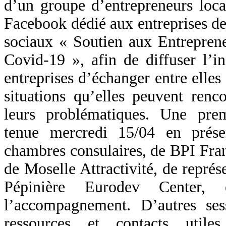
d’un groupe d’entrepreneurs loc
Facebook dédié aux entreprises de
sociaux « Soutien aux Entrepren
Covid-19 », afin de diffuser l’i
entreprises d’échanger entre elles 
situations qu’elles peuvent renco
leurs problématiques. Une prem
tenue mercredi 15/04 en prése
chambres consulaires, de BPI Fran
de Moselle Attractivité, de représ
Pépinière Eurodev Center, 
l’accompagnement. D’autres ses
ressources et contacts utiles