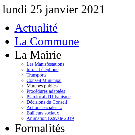
lundi 25 janvier 2021
Actualité
La Commune
La Mairie
Les Manisfestations
Info - Téléphone
Transports
Conseil Municipal
Marchés publics
Procédures adaptées
Plan local d'Urbanisme
Décisions du Conseil
Actions sociales ...
Bailleurs sociaux
Animation Estivale 2019
Formalités