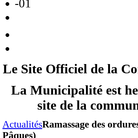
Le Site Officiel de 
La Municipalité est he
site de la com
Actualités
Ramassage des ordures
Pâques)